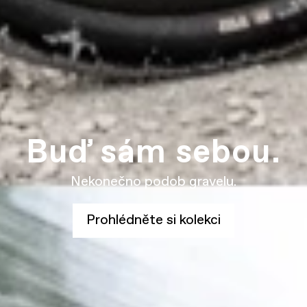
Buď sám sebou.
Nekonečno podob gravelu.
Prohlédněte si kolekci