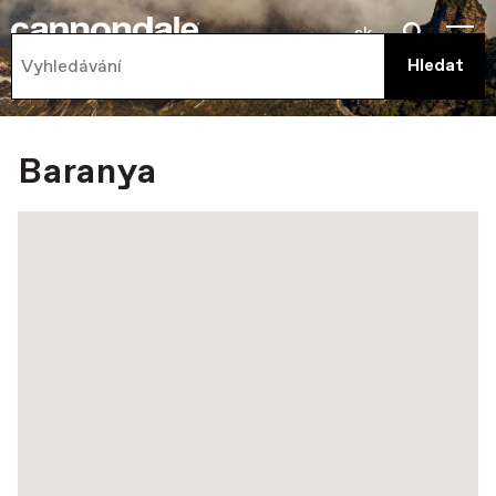
sk
Baranya