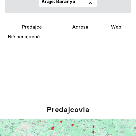
Kraje: Baranya
Predajce
Adresa
Web
Nič nenájdené
Predajcovia