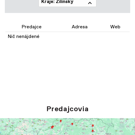
Kraje: Žilinský
Predajce
Adresa
Web
Nič nenájdené
Predajcovia