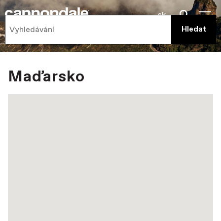
sk
Maďarsko