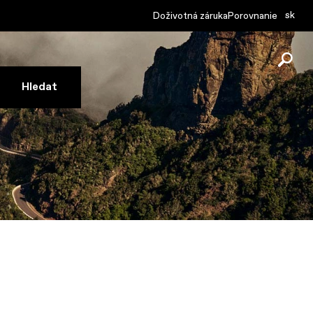
sk
Doživotná záruka
Porovnanie