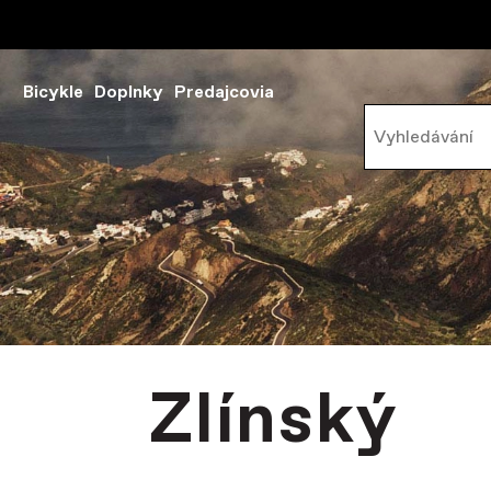
Bicykle
Doplnky
Predajcovia
Zlínský