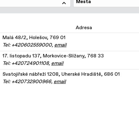
Mesta
Adresa
Malá 48/2, Holešov, 769 01
Tel: +420602559000,
email
17. listopadu 137, Morkovice-Slížany, 768 33
Tel: +420724901108,
email
Svatojiřské nábřeží 1208, Uherské Hradiště, 686 01
Tel: +420732900966,
email