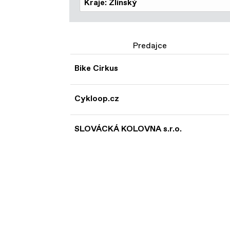
Kraje: Zlínský
Predajce
Bike Cirkus
Cykloop.cz
SLOVÁCKÁ KOLOVNA s.r.o.