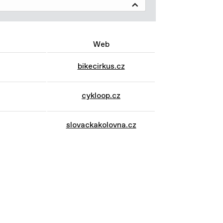
Web
bikecirkus.cz
cykloop.cz
slovackakolovna.cz