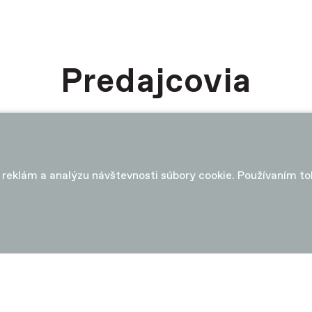
Predajcovia
u reklám a analýzu návštevnosti súbory cookie. Používaním t