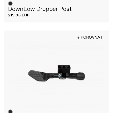
DownLow Dropper Post
219.95 EUR
+ POROVNAT