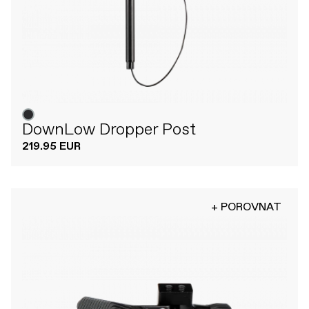
DownLow Dropper Post
219.95 EUR
+ POROVNAT