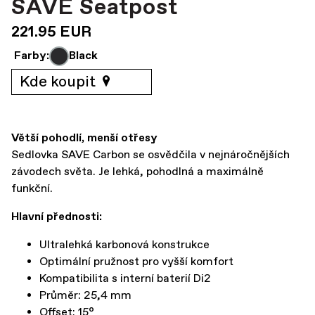
SAVE Seatpost
221.95 EUR
Farby:
Black
Kde koupit
Větší pohodlí, menší otřesy
Sedlovka SAVE Carbon se osvědčila v nejnáročnějších
závodech světa. Je lehká, pohodlná a maximálně
funkční.
Hlavní přednosti:
Ultralehká karbonová konstrukce
Optimální pružnost pro vyšší komfort
Kompatibilita s interní baterií Di2
Průměr: 25,4 mm
Offset: 15°