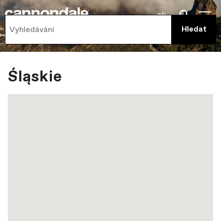
sk
Śląskie