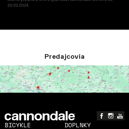
20.02.2024
Predajcovia
BICYKLE
DOPLNKY