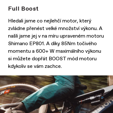
Full Boost
Hledali jsme co nejlehčí motor, který
zvládne přenést velké množství výkonu. A
našli jsme jej v na míru upraveném motoru
Shimano EP801. A díky 85Nm točivého
momentu a 600+ W maximálního výkonu
si můžete dopřát BOOST mód motoru
kdykoliv se vám zachce.