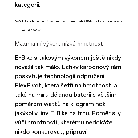
kategorii.
*e-MTB s pohonem o točivém momentu minimálně 85Nm a kapacitou baterie
minimálně 600Wh
Maximální výkon, nízká hmotnost
E-Bike s takovým výkonem ještě nikdy
nevážil tak málo. Lehký karbonový rám
poskytuje technologii odpružení
FlexPivot, která šetří na hmotnosti a
také na míru dělanou baterii s větším
poměrem wattů na kilogram než
jakýkoliv jiný E-Bike na trhu. Poměr síly
vůči hmotnosti, kterému nedokáže
nikdo konkurovat, připraví