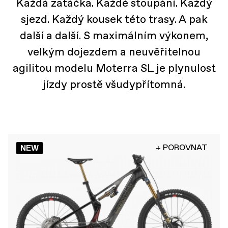
Každá zatáčka. Každé stoupání. Každý
sjezd. Každý kousek této trasy. A pak
další a další. S maximálním výkonem,
velkým dojezdem a neuvěřitelnou
agilitou modelu Moterra SL je plynulost
jízdy prostě všudypřítomná.
+ POROVNAT
NEW