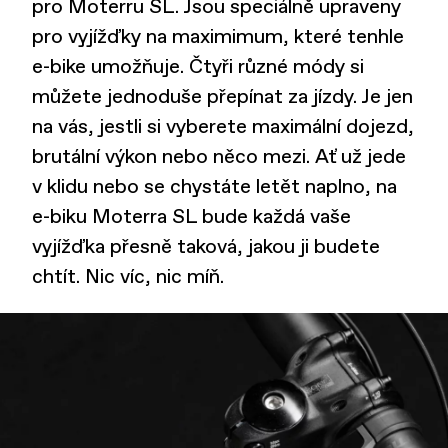
pro Moterru SL. Jsou speciálně upraveny
pro vyjížďky na maximimum, které tenhle
e-bike umožňuje. Čtyři různé módy si
můžete jednoduše přepínat za jízdy. Je jen
na vás, jestli si vyberete maximální dojezd,
brutální výkon nebo něco mezi. Ať už jede
v klidu nebo se chystáte letět naplno, na
e-biku Moterra SL bude každá vaše
vyjížďka přesně taková, jakou ji budete
chtít. Nic víc, nic míň.