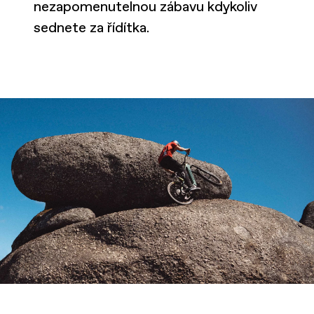
nezapomenutelnou zábavu kdykoliv
sednete za řídítka.