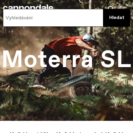
sk
Moterra SL