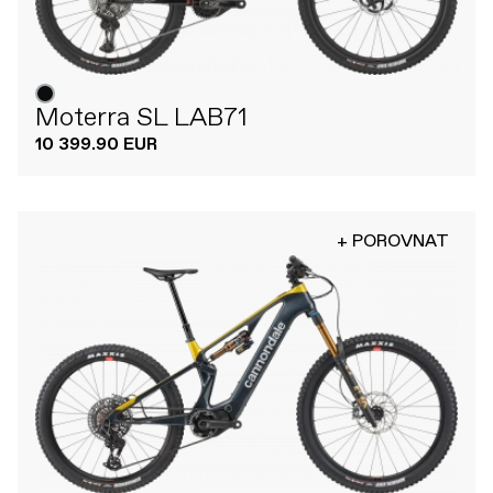
Moterra SL LAB71
10 399.90 EUR
+ POROVNAT