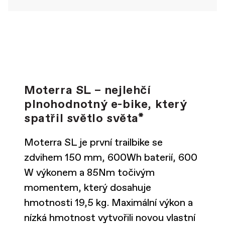
Moterra SL – nejlehčí
plnohodnotný e-bike, který
spatřil světlo světa*
Moterra SL je první trailbike se
zdvihem 150 mm, 600Wh baterií, 600
W výkonem a 85Nm točivým
momentem, který dosahuje
hmotnosti 19,5 kg. Maximální výkon a
nízká hmotnost vytvořili novou vlastní