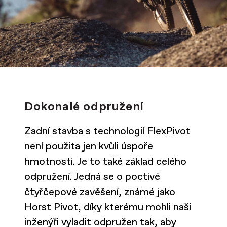
Dokonalé odpružení
Zadní stavba s technologií FlexPivot
není použita jen kvůli úspoře
hmotnosti. Je to také základ celého
odpružení. Jedná se o poctivé
čtyřčepové zavěšení, známé jako
Horst Pivot, díky kterému mohli naši
inženýři vyladit odpružen tak, aby