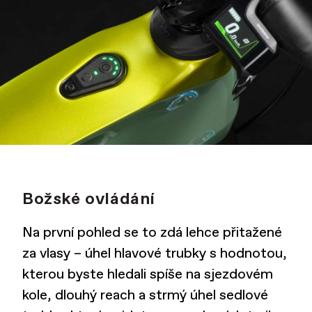
Božské ovládání
Na první pohled se to zdá lehce přitažené
za vlasy – úhel hlavové trubky s hodnotou,
kterou byste hledali spíše na sjezdovém
kole, dlouhý reach a strmý úhel sedlové