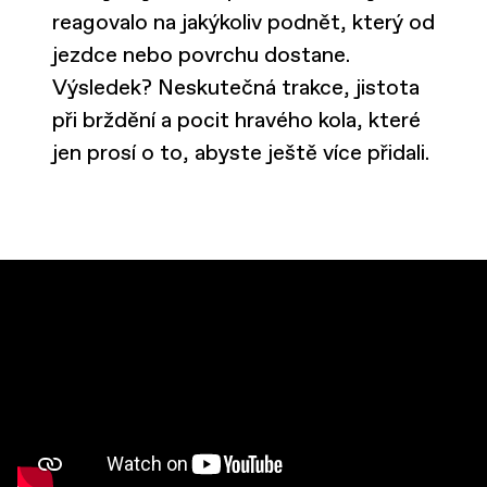
reagovalo na jakýkoliv podnět, který od
jezdce nebo povrchu dostane.
Výsledek? Neskutečná trakce, jistota
při brždění a pocit hravého kola, které
jen prosí o to, abyste ještě více přidali.