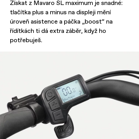
Získat z Mavaro SL maximum je snadné:
tlačítka plus a minus na displeji mění
úroveň asistence a páčka „boost“ na
řídítkách ti dá extra záběr, když ho
potřebuješ.