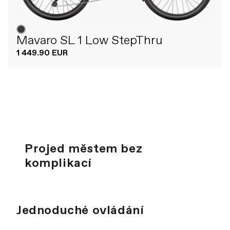
Mavaro SL 1 Low StepThru
1 449.90 EUR
Projed městem bez
komplikací
Jednoduché ovládání