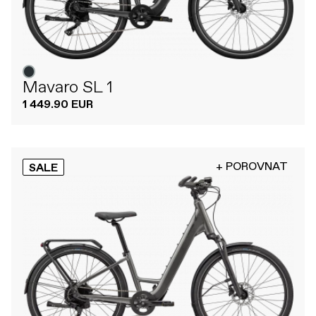
Mavaro SL 1
1 449.90 EUR
+ POROVNAT
SALE