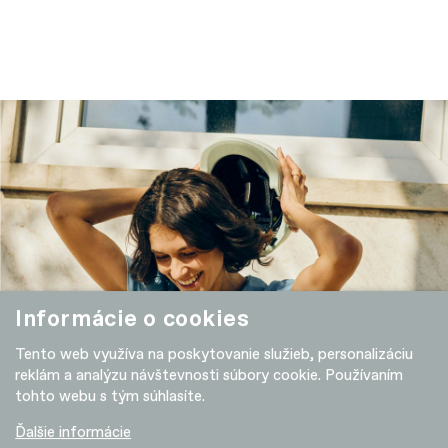
Informácie o cookies
Tento web využíva na poskytovanie služieb, personalizáciu
reklám a analýzu návštevnosti súbory cookie. Používaním
tohto webu s tým súhlasíte.
Ďalšie informácie