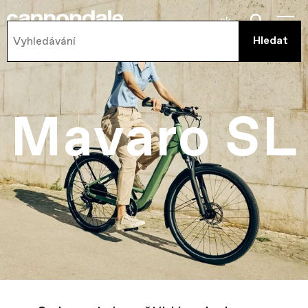
sk
Mavaro SL