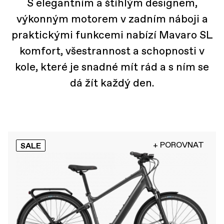
S elegantním a štíhlým designem,
výkonným motorem v zadním náboji a
praktickými funkcemi nabízí Mavaro SL
komfort, všestrannost a schopnosti v
kole, které je snadné mít rád a s ním se
dá žít každý den.
+ POROVNAT
SALE