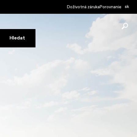
sk
Doživotná záruka
Porovnanie