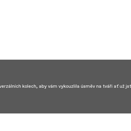
iverzálních kolech, aby vám vykouzlila úsměv na tváři ať už j