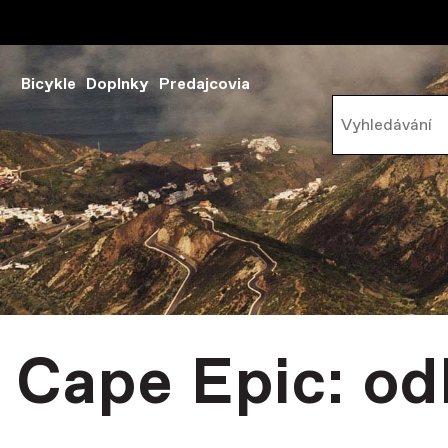
Bicykle
Doplnky
Predajcovia
Cape Epic: od