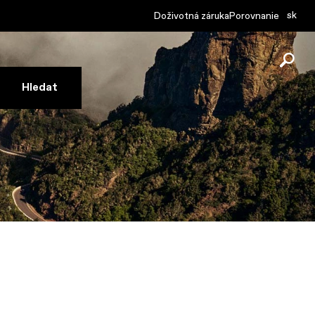
sk
Doživotná záruka
Porovnanie