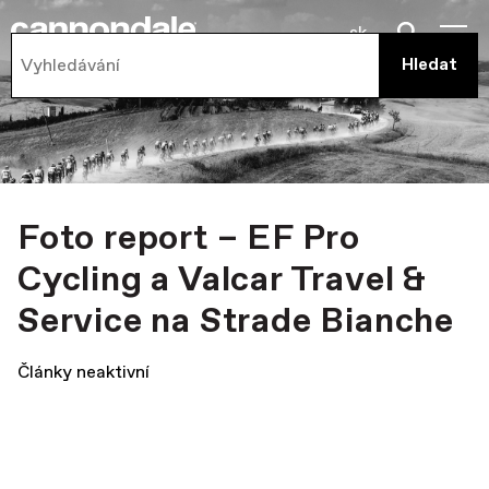
sk
Foto report – EF Pro
Cycling a Valcar Travel &
Service na Strade Bianche
Články neaktivní