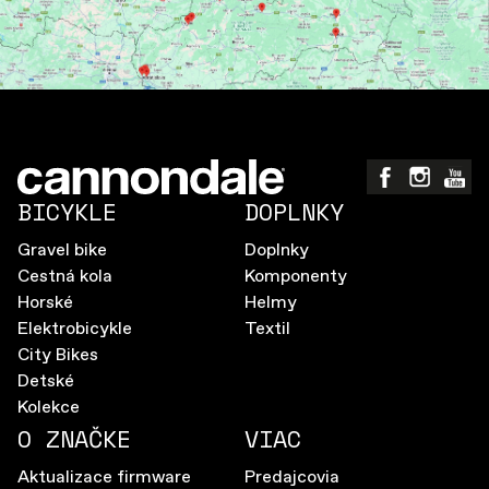
BICYKLE
DOPLNKY
Gravel bike
Doplnky
Cestná kola
Komponenty
Horské
Helmy
Elektrobicykle
Textil
City Bikes
Detské
Kolekce
O ZNAČKE
VIAC
Aktualizace firmware
Predajcovia