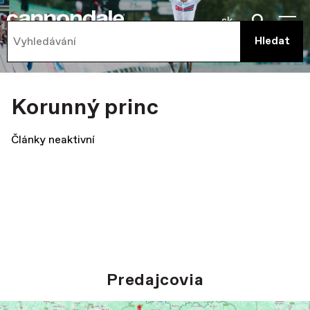
sk
Korunný princ
Články neaktivní
Predajcovia