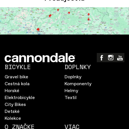
BICYKLE
DOPLNKY
Gravel bike
Doplnky
Cestná kola
Komponenty
Horské
Helmy
Elektrobicykle
Textil
City Bikes
Detské
Kolekce
O ZNAČKE
VIAC