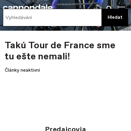
sk
Takú Tour de France sme
tu ešte nemali!
Články neaktivní
Predajcovia