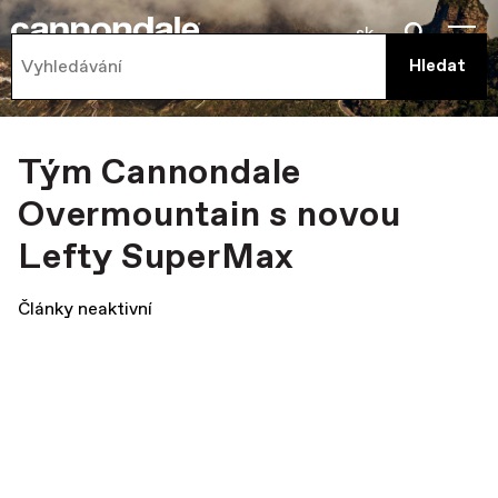
sk
Tým Cannondale
Overmountain s novou
Lefty SuperMax
Články neaktivní