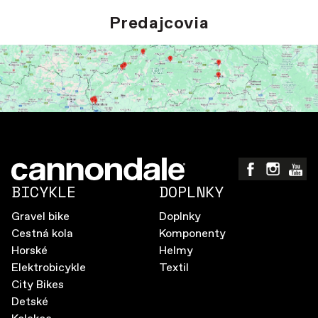
Predajcovia
BICYKLE
DOPLNKY
Gravel bike
Doplnky
Cestná kola
Komponenty
Horské
Helmy
Elektrobicykle
Textil
City Bikes
Detské