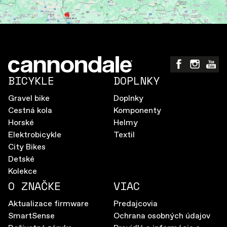
BICYKLE
DOPLNKY
Gravel bike
Doplnky
Cestná kola
Komponenty
Horské
Helmy
Elektrobicykle
Textil
City Bikes
Detské
Kolekce
O ZNAČKE
VIAC
Aktualizace firmware
Predajcovia
SmartSense
Ochrana osobných údajov