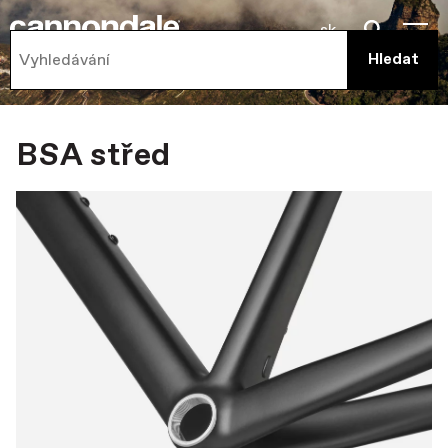
sk
BSA střed