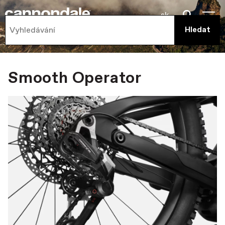
sk
Smooth Operator