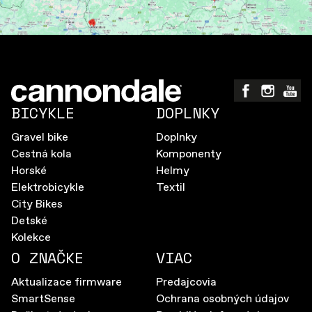
BICYKLE
DOPLNKY
Gravel bike
Doplnky
Cestná kola
Komponenty
Horské
Helmy
Elektrobicykle
Textil
City Bikes
Detské
Kolekce
O ZNAČKE
VIAC
Aktualizace firmware
Predajcovia
SmartSense
Ochrana osobných údajov