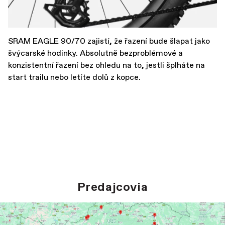
SRAM EAGLE 90/70 zajistí, že řazení bude šlapat jako
švýcarské hodinky. Absolutně bezproblémové a
konzistentní řazení bez ohledu na to, jestli šplháte na
start trailu nebo letíte dolů z kopce.
Predajcovia