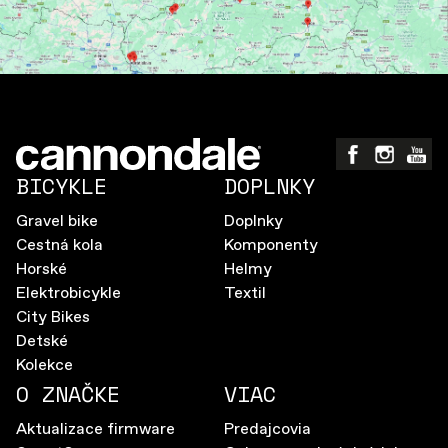
BICYKLE
DOPLNKY
Gravel bike
Doplnky
Cestná kola
Komponenty
Horské
Helmy
Elektrobicykle
Textil
City Bikes
Detské
Kolekce
O ZNAČKE
VIAC
Aktualizace firmware
Predajcovia