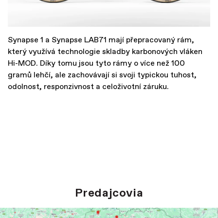
Synapse 1 a Synapse LAB71 mají přepracovaný rám,
který využívá technologie skladby karbonových vláken
Hi-MOD. Díky tomu jsou tyto rámy o více než 100
gramů lehčí, ale zachovávají si svoji typickou tuhost,
odolnost, responzivnost a celoživotní záruku.
Predajcovia