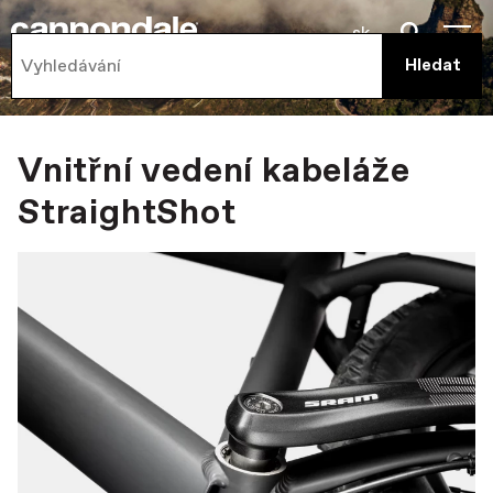
sk
Vnitřní vedení kabeláže
StraightShot