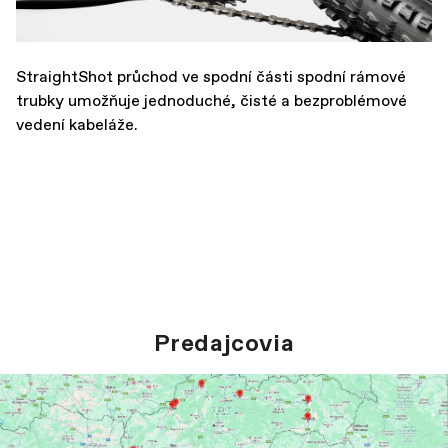
StraightShot průchod ve spodní části spodní rámové
trubky umožňuje jednoduché, čisté a bezproblémové
vedení kabeláže.
Predajcovia