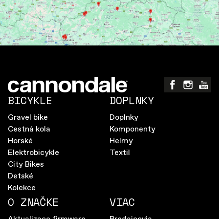
BICYKLE
DOPLNKY
Gravel bike
Doplnky
Cestná kola
Komponenty
Horské
Helmy
Elektrobicykle
Textil
City Bikes
Detské
Kolekce
O ZNAČKE
VIAC