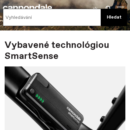
sk
Vybavené technológiou
SmartSense