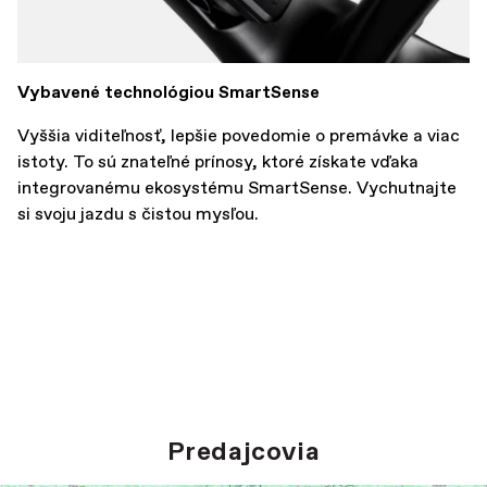
Vybavené technológiou SmartSense
Vyššia viditeľnosť, lepšie povedomie o premávke a viac
istoty. To sú znateľné prínosy, ktoré získate vďaka
integrovanému ekosystému SmartSense. Vychutnajte
si svoju jazdu s čistou mysľou.
Predajcovia