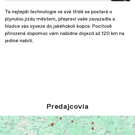
Ta nejlepší technologie ve své třídě se postará o
plynulou jízdu městem, přepraví vaše zavazadla a
hladce vás vyveze do jakéhokoli kopce. Pocitově
přirozená dopomoc vám nabídne dojezd až 120 km na
jediné nabití.
Predajcovia