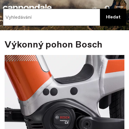
sk
Výkonný pohon Bosch