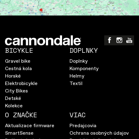
BICYKLE
DOPLNKY
Gravel bike
Doplnky
Cestná kola
Komponenty
Horské
Helmy
Elektrobicykle
Textil
City Bikes
Detské
Kolekce
O ZNAČKE
VIAC
Aktualizace firmware
Predajcovia
SmartSense
Ochrana osobných údajov