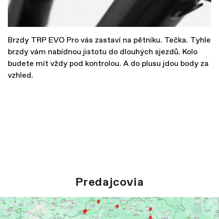
Brzdy TRP EVO Pro vás zastaví na pětníku. Tečka. Tyhle
brzdy vám nabídnou jistotu do dlouhých sjezdů. Kolo
budete mít vždy pod kontrolou. A do plusu jdou body za
vzhled.
Predajcovia