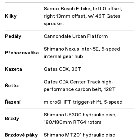
Samox Bosch E-bike, left 0 offset,
Kliky
right 13mm offset, w/ 46T Gates
sprocket
Pedály
Cannondale Urban Platform
Shimano Nexus Inter-5E, 5-speed
Přehazovačka
internal gear hub
Kazeta
Gates CDX, 36T
Gates CDX Center Track high-
Řetěz
performance carbon belt, 128T
Řazení
microSHIFT trigger-shift, 5-speed
Shimano UR300 hydraulic disc,
Brzdy
180/180mm RT64 rotors
Brzdové páky
Shimano MT201 hydraulic disc