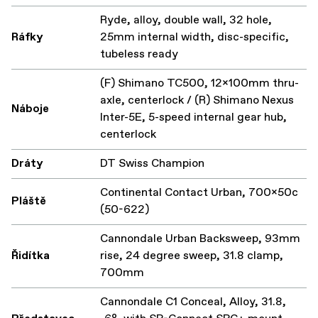
Ryde, alloy, double wall, 32 hole,
Ráfky
25mm internal width, disc-specific,
tubeless ready
(F) Shimano TC500, 12x100mm thru-
axle, centerlock / (R) Shimano Nexus
Náboje
Inter-5E, 5-speed internal gear hub,
centerlock
Dráty
DT Swiss Champion
Continental Contact Urban, 700x50c
Pláště
(50-622)
Cannondale Urban Backsweep, 93mm
Řidítka
rise, 24 degree sweep, 31.8 clamp,
700mm
Cannondale C1 Conceal, Alloy, 31.8,