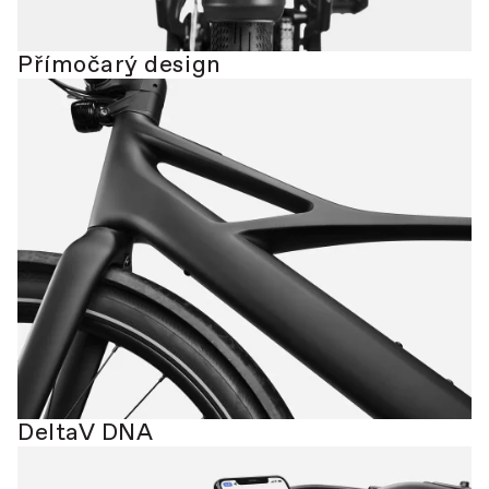
Přímočarý design
DeltaV DNA