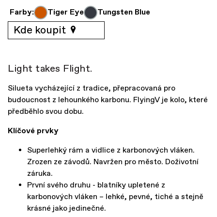
Farby:
Tiger Eye
Tungsten Blue
Kde koupit
Light takes Flight.
Silueta vycházející z tradice, přepracovaná pro
budoucnost z lehounkého karbonu. FlyingV je kolo, které
předběhlo svou dobu.
Klíčové prvky
Superlehký rám a vidlice z karbonových vláken.
Zrozen ze závodů. Navržen pro město. Doživotní
záruka.
První svého druhu - blatníky upletené z
karbonových vláken – lehké, pevné, tiché a stejně
krásné jako jedinečné.