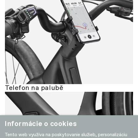
Telefon na palubě
Informácie o cookies
Tento web využíva na poskytovanie služieb, personalizáciu