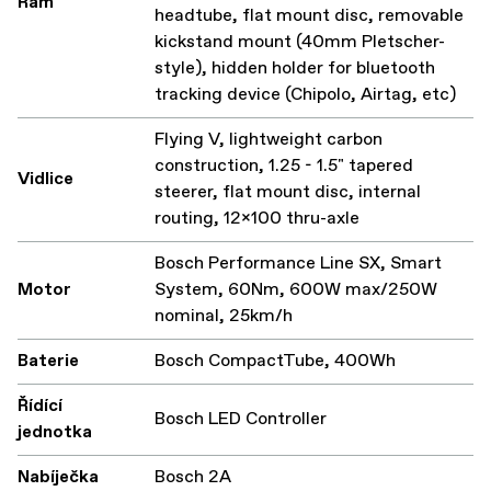
Rám
headtube, flat mount disc, removable
kickstand mount (40mm Pletscher-
style), hidden holder for bluetooth
tracking device (Chipolo, Airtag, etc)
Flying V, lightweight carbon
construction, 1.25 - 1.5" tapered
Vidlice
steerer, flat mount disc, internal
routing, 12x100 thru-axle
Bosch Performance Line SX, Smart
Motor
System, 60Nm, 600W max/250W
nominal, 25km/h
Baterie
Bosch CompactTube, 400Wh
Řídící
Bosch LED Controller
jednotka
Nabíječka
Bosch 2A