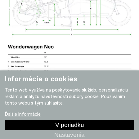
Informácie o cookies
Tento web využíva na poskytovanie služieb, personalizáciu
reklám a analýzu návštevnosti súbory cookie. Používaním
tohto webu s tým súhlasíte.
Ďalšie informácie
V poriadku
Nastavenia