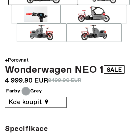
+Porovnat
Wonderwagen NEO 1
SALE
4 999.90 EUR
8 199.90 EUR
Farby:
Grey
Kde koupit
Specifikace