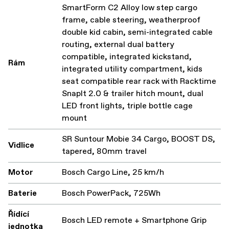
SmartForm C2 Alloy low step cargo
frame, cable steering, weatherproof
double kid cabin, semi-integrated cable
routing, external dual battery
compatible, integrated kickstand,
Rám
integrated utility compartment, kids
seat compatible rear rack with Racktime
SnapIt 2.0 & trailer hitch mount, dual
LED front lights, triple bottle cage
mount
SR Suntour Mobie 34 Cargo, BOOST DS,
Vidlice
tapered, 80mm travel
Motor
Bosch Cargo Line, 25 km/h
Baterie
Bosch PowerPack, 725Wh
Řídící
Bosch LED remote + Smartphone Grip
jednotka