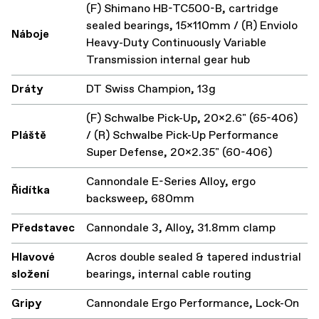
(F) Shimano HB-TC500-B, cartridge
sealed bearings, 15x110mm / (R) Enviolo
Náboje
Heavy-Duty Continuously Variable
Transmission internal gear hub
Dráty
DT Swiss Champion, 13g
(F) Schwalbe Pick-Up, 20x2.6" (65-406)
Pláště
/ (R) Schwalbe Pick-Up Performance
Super Defense, 20x2.35" (60-406)
Cannondale E-Series Alloy, ergo
Řidítka
backsweep, 680mm
Představec
Cannondale 3, Alloy, 31.8mm clamp
Hlavové
Acros double sealed & tapered industrial
složení
bearings, internal cable routing
Gripy
Cannondale Ergo Performance, Lock-On