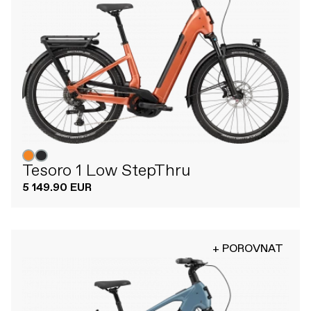
Tesoro 1 Low StepThru
5 149.90 EUR
+ POROVNAT