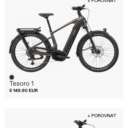
+ POROVNAT
Tesoro 1
5 149.90 EUR
+ POROVNAT