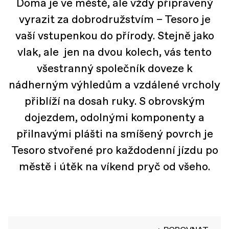
Doma je ve městě, ale vždy připravený
vyrazit za dobrodružstvím – Tesoro je
vaší vstupenkou do přírody. Stejně jako
vlak, ale jen na dvou kolech, vás tento
všestranný společník doveze k
nádherným výhledům a vzdálené vrcholy
přiblíží na dosah ruky. S obrovským
dojezdem, odolnými komponenty a
přilnavými plášti na smíšený povrch je
Tesoro stvořené pro každodenní jízdu po
městě i útěk na víkend pryč od všeho.