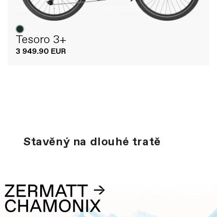
Tesoro 3+
3 949.90 EUR
Stavěný na dlouhé tratě