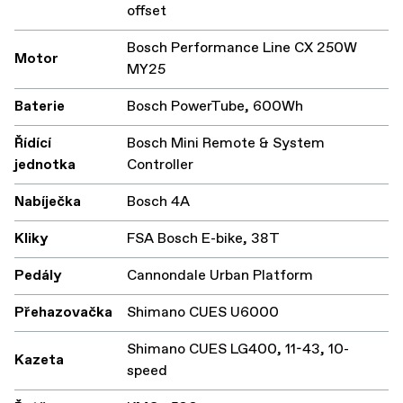
offset
Bosch Performance Line CX 250W
Motor
MY25
Baterie
Bosch PowerTube, 600Wh
Řídící
Bosch Mini Remote & System
jednotka
Controller
Nabíječka
Bosch 4A
Kliky
FSA Bosch E-bike, 38T
Pedály
Cannondale Urban Platform
Přehazovačka
Shimano CUES U6000
Shimano CUES LG400, 11-43, 10-
Kazeta
speed