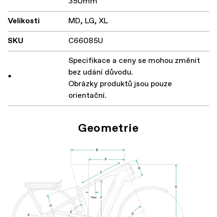
350mm
Velikosti
MD, LG, XL
SKU
C66085U
Specifikace a ceny se mohou změnit
bez udání důvodu.
*
Obrázky produktů jsou pouze
orientační.
Geometrie