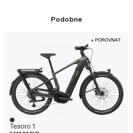
Podobne
+ POROVNAT
Tesoro 1