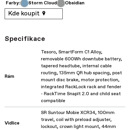
Farby:
Storm Cloud
Obsidian
Kde koupit
Specifikace
Tesoro, SmartForm C1 Alloy,
removable 600Wh downtube battery,
tapered headtube, internal cable
routing, 135mm QR hub spacing, post
Rám
mount disc brake, motor protection,
integrated RackLock rack and fender
- RackTime SnapIt 2.0 and child seat
compatible
SR Suntour Mobie XCR34, 100mm
travel, coil with preload adjuster,
Vidlice
lockout, crown light mount, 44mm