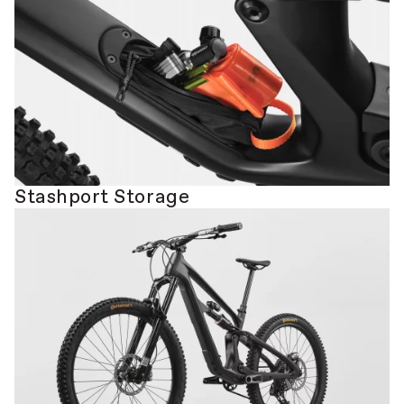
Stashport Storage