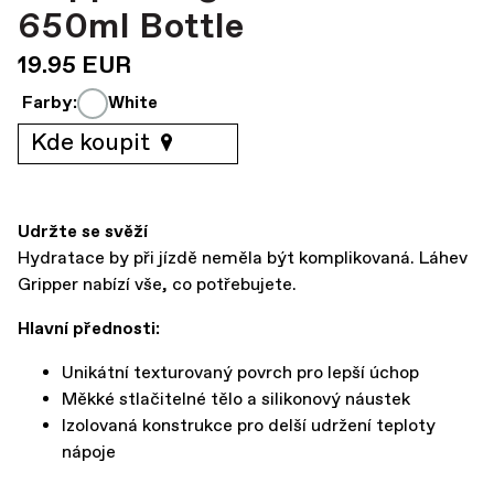
650ml Bottle
19.95 EUR
Farby:
White
Kde koupit
Udržte se svěží
Hydratace by při jízdě neměla být komplikovaná. Láhev
Gripper nabízí vše, co potřebujete.
Hlavní přednosti:
Unikátní texturovaný povrch pro lepší úchop
Měkké stlačitelné tělo a silikonový náustek
Izolovaná konstrukce pro delší udržení teploty
nápoje