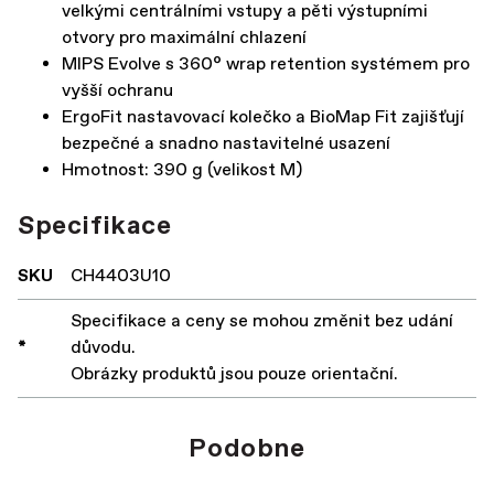
velkými centrálními vstupy a pěti výstupními
otvory pro maximální chlazení
MIPS Evolve s 360° wrap retention systémem pro
vyšší ochranu
ErgoFit nastavovací kolečko a BioMap Fit zajišťují
bezpečné a snadno nastavitelné usazení
Hmotnost: 390 g (velikost M)
Specifikace
SKU
CH4403U10
Specifikace a ceny se mohou změnit bez udání
*
důvodu.
Obrázky produktů jsou pouze orientační.
Podobne