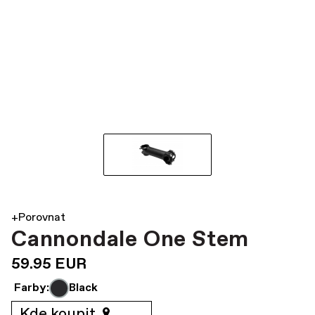
+Porovnat
Cannondale One Stem
59.95 EUR
Farby:
Black
Kde koupit