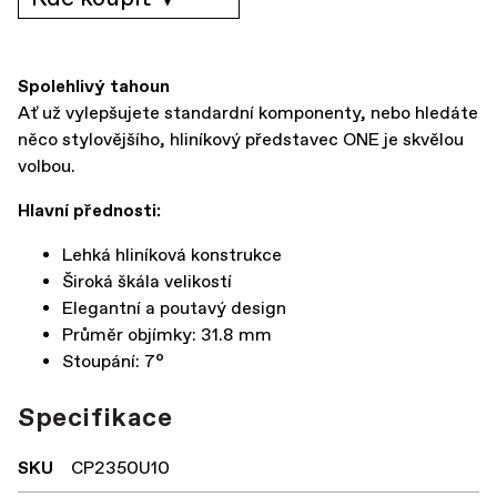
Spolehlivý tahoun
Ať už vylepšujete standardní komponenty, nebo hledáte
něco stylovějšího, hliníkový představec ONE je skvělou
volbou.
Hlavní přednosti:
Lehká hliníková konstrukce
Široká škála velikostí
Elegantní a poutavý design
Průměr objímky: 31.8 mm
Stoupání: 7°
Specifikace
SKU
CP2350U10