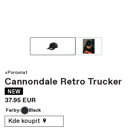
+Porovnat
Cannondale Retro Trucker
NEW
37.95 EUR
Farby:
Black
Kde koupit