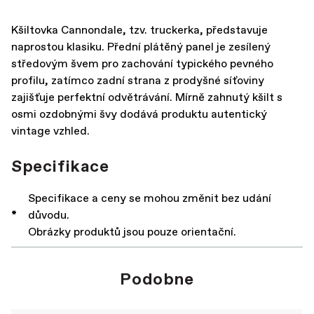
Kšiltovka Cannondale, tzv. truckerka, představuje
naprostou klasiku. Přední plátěný panel je zesílený
středovým švem pro zachování typického pevného
profilu, zatímco zadní strana z prodyšné síťoviny
zajišťuje perfektní odvětrávání. Mírně zahnutý kšilt s
osmi ozdobnými švy dodává produktu autentický
vintage vzhled.
Specifikace
Specifikace a ceny se mohou změnit bez udání
*
důvodu.
Obrázky produktů jsou pouze orientační.
Podobne