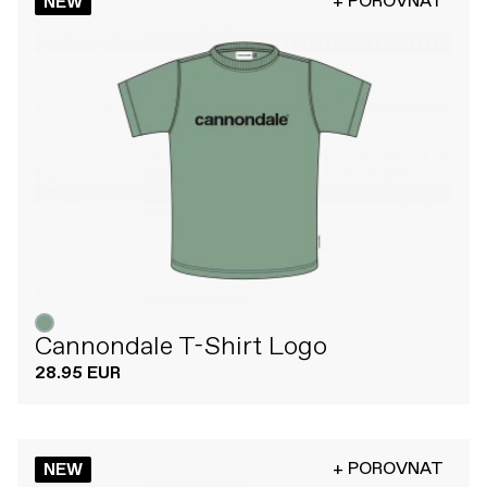
+ POROVNAT
NEW
Cannondale T-Shirt Logo
28.95 EUR
+ POROVNAT
NEW