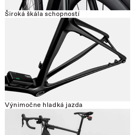
Široká škála schopností
Výnimočne hladká jazda