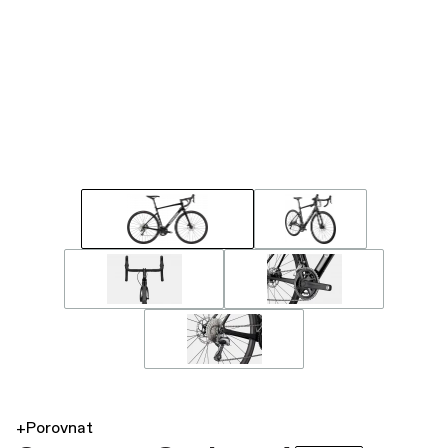
+Porovnat