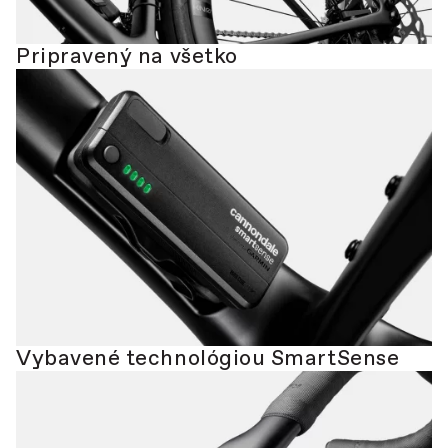
Pripravený na všetko
Vybavené technológiou SmartSense