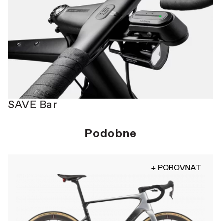
SAVE Bar
Podobne
+ POROVNAT