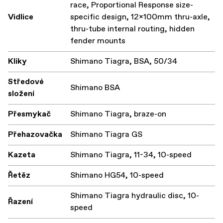
race, Proportional Response size-
Vidlice
specific design, 12x100mm thru-axle,
thru-tube internal routing, hidden
fender mounts
Kliky
Shimano Tiagra, BSA, 50/34
Středové
Shimano BSA
složení
Přesmykač
Shimano Tiagra, braze-on
Přehazovačka
Shimano Tiagra GS
Kazeta
Shimano Tiagra, 11-34, 10-speed
Řetěz
Shimano HG54, 10-speed
Shimano Tiagra hydraulic disc, 10-
Řazení
speed