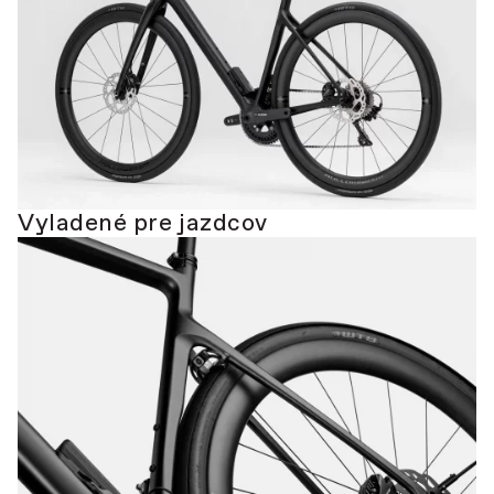
Vyladené pre jazdcov