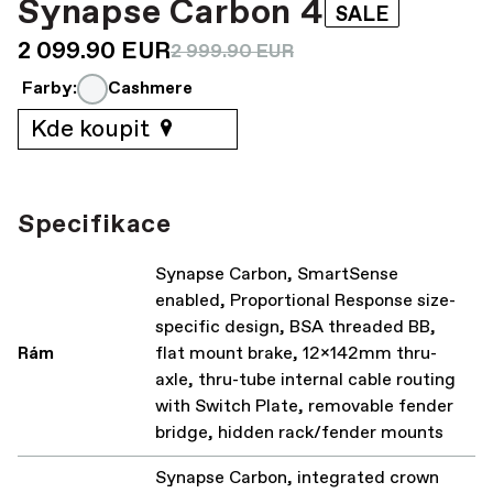
Synapse Carbon 4
SALE
2 099.90 EUR
2 999.90 EUR
Farby:
Cashmere
Kde koupit
Specifikace
Synapse Carbon, SmartSense
enabled, Proportional Response size-
specific design, BSA threaded BB,
Rám
flat mount brake, 12x142mm thru-
axle, thru-tube internal cable routing
with Switch Plate, removable fender
bridge, hidden rack/fender mounts
Synapse Carbon, integrated crown