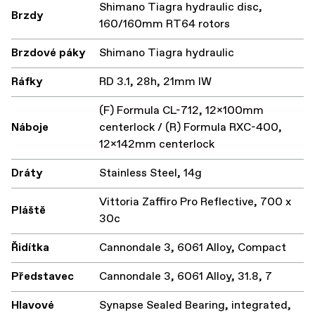
Shimano Tiagra hydraulic disc,
Brzdy
160/160mm RT64 rotors
Brzdové páky
Shimano Tiagra hydraulic
Ráfky
RD 3.1, 28h, 21mm IW
(F) Formula CL-712, 12x100mm
Náboje
centerlock / (R) Formula RXC-400,
12x142mm centerlock
Dráty
Stainless Steel, 14g
Vittoria Zaffiro Pro Reflective, 700 x
Pláště
30c
Řidítka
Cannondale 3, 6061 Alloy, Compact
Představec
Cannondale 3, 6061 Alloy, 31.8, 7
Hlavové
Synapse Sealed Bearing, integrated,