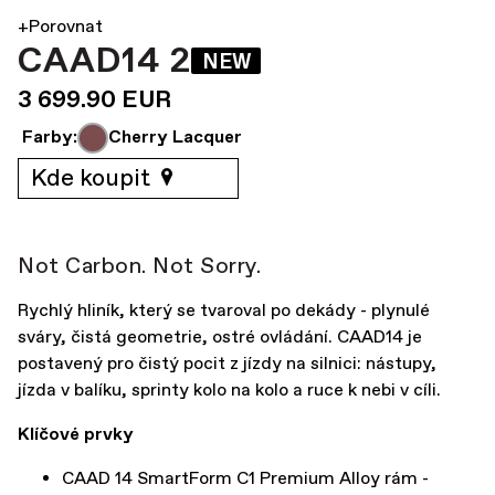
+Porovnat
CAAD14 2
NEW
3 699.90 EUR
Farby:
Cherry Lacquer
Kde koupit
Not Carbon. Not Sorry.
Rychlý hliník, který se tvaroval po dekády - plynulé
sváry, čistá geometrie, ostré ovládání. CAAD14 je
postavený pro čistý pocit z jízdy na silnici: nástupy,
jízda v balíku, sprinty kolo na kolo a ruce k nebi v cíli.
Klíčové prvky
CAAD 14 SmartForm C1 Premium Alloy rám -