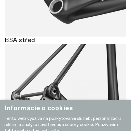
BSA střed
Informácie o cookies
Tento web využíva na poskytovanie služieb, personalizáciu
reklám a analýzu návštevnosti súbory cookie. Používaním
tohto webu s tým súhlasíte.