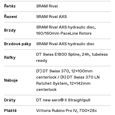
Řetěz
SRAM Rival
Řazení
SRAM Rival AXS
SRAM Rival AXS hydraulic disc,
Brzdy
160/160mm PaceLine Rotors
Brzdové páky
SRAM Rival AXS hydraulic disc
DT Swiss E1800 Spline, 24h, tubeless
Ráfky
ready
(F) DT Swiss 370, 12x100mm
centerlock / (R) DT Swiss 370 LN
Náboje
Ratchet System, 12x142mm
centerlock
Dráty
DT new aero® II Straightpull
Pláště
Vittoria Rubino Pro IV, 700x28c