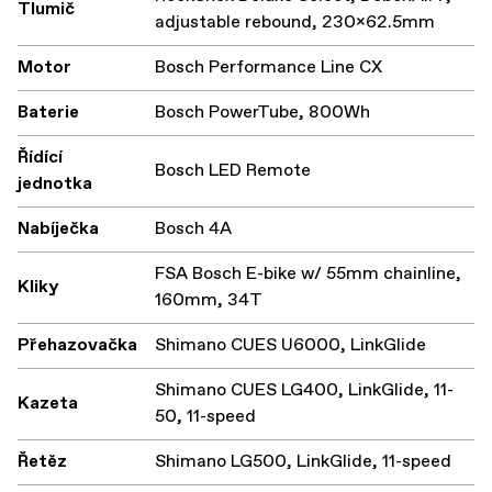
Tlumič
adjustable rebound, 230x62.5mm
Motor
Bosch Performance Line CX
Baterie
Bosch PowerTube, 800Wh
Řídící
Bosch LED Remote
jednotka
Nabíječka
Bosch 4A
FSA Bosch E-bike w/ 55mm chainline,
Kliky
160mm, 34T
Přehazovačka
Shimano CUES U6000, LinkGlide
Shimano CUES LG400, LinkGlide, 11-
Kazeta
50, 11-speed
Řetěz
Shimano LG500, LinkGlide, 11-speed