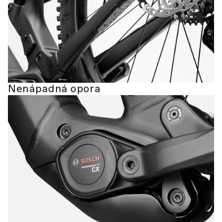
Nenápadná opora