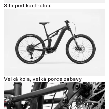
Síla pod kontrolou
Velká kola, velká porce zábavy