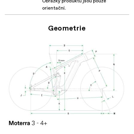
Obrázky produktů jsou pouze
orientační.
Geometrie